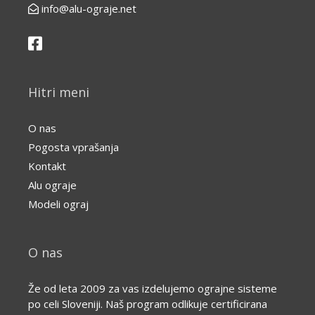
info@alu-ograje.net
Hitri meni
O nas
Pogosta vprašanja
Kontakt
Alu ograje
Modeli ograj
O nas
Že od leta 2009 za vas izdelujemo ograjne sisteme
po celi Sloveniji. Naš program odlikuje certificirana