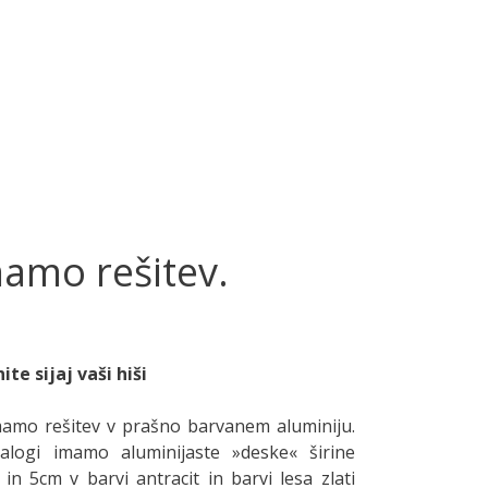
mamo rešitev.
ite sijaj vaši hiši
amo rešitev v prašno barvanem aluminiju.
alogi imamo aluminijaste »deske« širine
in 5cm v barvi antracit in barvi lesa zlati