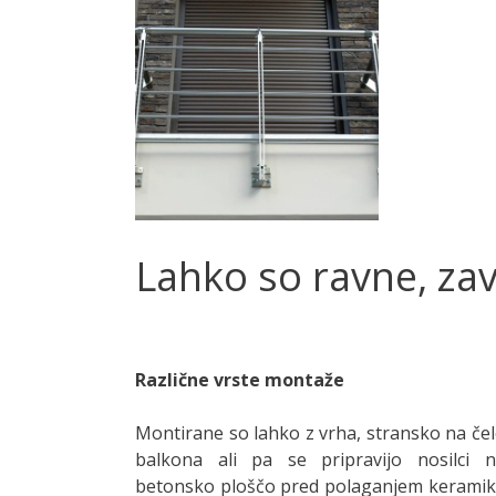
Lahko so ravne, zav
Različne vrste montaže
Montirane so lahko z vrha, stransko na če
balkona ali pa se pripravijo nosilci 
betonsko ploščo pred polaganjem kerami