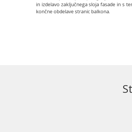
in izdelavo zaključnega sloja fasade in s t
končne obdelave stranic balkona.
St